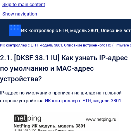
Skip to main content
Show navigation
Go to homepage
ИК контроллер с ETH, модель 3801, Описание встр
ИК контроллер с ETH, модель 3801, Описание встроенного ПО (Firmware de
2.1. [DKSF 38.1 IU] Как узнать IP-адрес
по умолчанию и MAC-адрес
устройства?
IP-адрес по умолчанию прописан на шилде на тыльной
стороне устройства
ИК контроллер с ETH, модель 3801
: